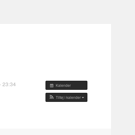
e
– 23:34
Kalender
Tilføj i kalender