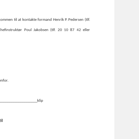
kommen til at kontakte formand Henrik P. Pedersen (tlf.
hefinstruktør Poul Jakobsen (tlf. 20 10 87 42 eller
enfor.
____________________klip
il