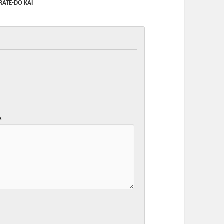
ATE-DO KAI
e.