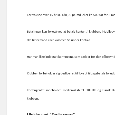
For voksne over 15 år kr. 180,00 pr. md. eller kr. 500,00 for 3 md
Betalingen kan foregå ved at betale kontant i klubben, Mobilpay
ske til formand eller kasserer. Se under kontakt.
Har man ikke indbetalt kontingent, som gælder for den påbegynd
Klubben forbeholder sig deslige ret til ikke at tilbagebetale forud
Kontingentet indeholder medlemskab til SKIF.DK og Dansk Ka
klubben.