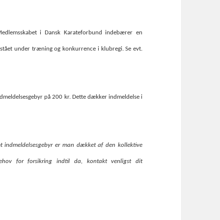
. Medlemsskabet i Dansk Karateforbund indebærer en
stået under træning og konkurrence i klubregi. Se evt.
ndmeldelsesgebyr på 200 kr. Dette dækker indmeldelse i
mt indmeldelsesgebyr er man dækket af den kollektive
hov for forsikring indtil da, kontakt venligst dit