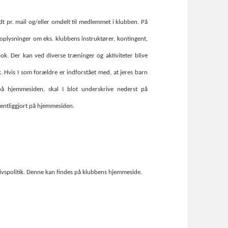
 pr. mail og/eller omdelt til medlemmet i klubben. På
oplysninger om eks. klubbens instruktører, kontingent,
ook. Der kan ved diverse træninger og aktiviteter blive
. Hvis I som forældre er indforstået med, at jeres barn
å hjemmesiden, skal I blot underskrive nederst på
fentliggjort på hjemmesiden.
livspolitik. Denne kan findes på klubbens hjemmeside.