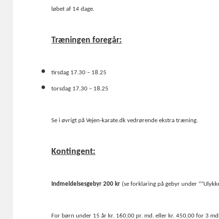
løbet af 14 dage.
Træningen foregår:
tirsdag 17.30 – 18.25
torsdag 17.30 – 18.25
Se i øvrigt på Vejen-karate.dk vedrørende ekstra træning.
Kontingent:
Indmeldelsesgebyr 200 kr
(se forklaring på gebyr under ””Ulykke
For børn under 15 år kr. 160,00 pr. md. eller kr. 450,00 for 3 mdr