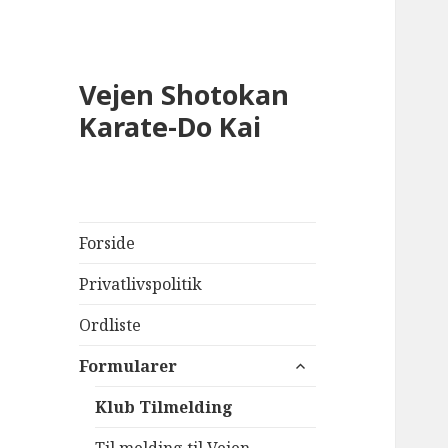
Vejen Shotokan
Karate-Do Kai
Forside
Privatlivspolitik
Ordliste
udvid
Formularer
undermenu
Klub Tilmelding