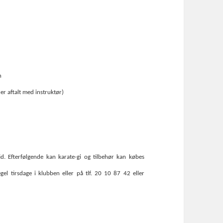
n
r aftalt med instruktør)
d. Efterfølgende kan karate-gi og tilbehør kan købes
l tirsdage i klubben eller på tlf. 20 10 87 42 eller