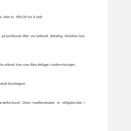
r. eller kr. 980,00 for 6 mdr.
, på posthuset eller via netbank.
Betaling i klubben kan
te måned, kan man ikke deltage i undervisningen.
betalt kontingent.
rateforbund. Disse medlemskaber er obligatoriske i