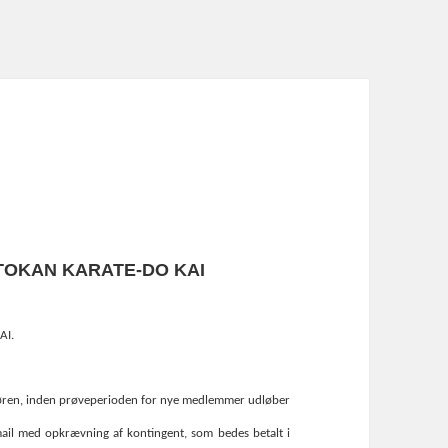
OTOKAN KARATE-DO KAI
AI.
ruktøren, inden prøveperioden for nye medlemmer udløber
mail med opkrævning af kontingent, som bedes betalt i