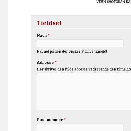
VEJEN SHOTOKAN KAR
Fieldset
Navn
*
Navnet på den der ønsker at blive tilmeldt.
Adresse
*
Her skrives den fulde adresse vedrørende den tilmeldt
Post nummer
*