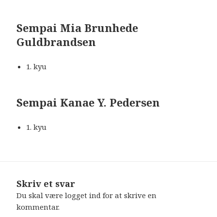
Sempai
Mia Brunhede
Guldbrandsen
1. kyu
Sempai
Kanae Y. Pedersen
1. kyu
Skriv et svar
Du skal være
logget ind
for at skrive en
kommentar.