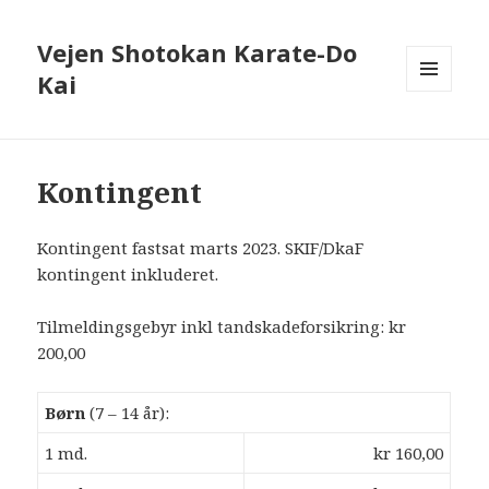
Vejen Shotokan Karate-Do
Kai
MENU
OG
WIDGETS
Kontingent
Kontingent fastsat marts 2023. SKIF/DkaF
kontingent inkluderet.
Tilmeldingsgebyr inkl tandskadeforsikring: kr
200,00
Børn
(7 – 14 år):
1 md.
kr 160,00