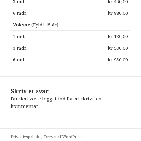
3 mdr.
kr 450,00
6 mdr.
kr 880,00
Voksne
(Fyldt 15 år):
1 md.
kr 180,00
3 mdr.
kr 500,00
6 mdr.
kr 980,00
Skriv et svar
Du skal være
logget ind
for at skrive en
kommentar.
Privatlivspolitik
Drevet af WordPress