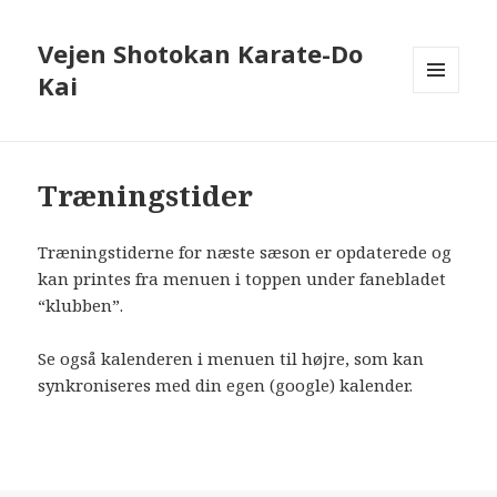
Vejen Shotokan Karate-Do
Kai
MENU
OG
WIDGETS
Træningstider
Træningstiderne for næste sæson er opdaterede og
kan printes fra menuen i toppen under fanebladet
“klubben”.
Se også kalenderen i menuen til højre, som kan
synkroniseres med din egen (google) kalender.