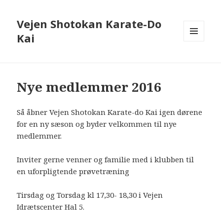
Vejen Shotokan Karate-Do
Kai
MENU
OG
WIDGETS
Nye medlemmer 2016
Så åbner Vejen Shotokan Karate-do Kai igen dørene
for en ny sæson og byder velkommen til nye
medlemmer.
Inviter gerne venner og familie med i klubben til
en uforpligtende prøvetræning
Tirsdag og Torsdag kl 17,30- 18,30 i Vejen
Idrætscenter Hal 5.