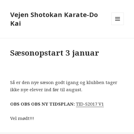
Vejen Shotokan Karate-Do
Kai
MENU
OG
WIDGETS
Sæsonopstart 3 januar
Så er den nye sæson godt igang og klubben tager
ikke nye elever ind før til august.
OBS OBS OBS NY TIDSPLAN:
TID-S2017 V1
Vel mødt!!!