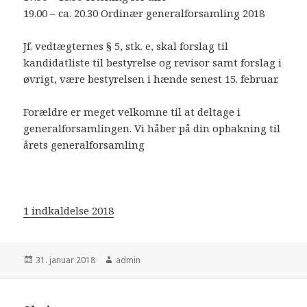
19.00 – ca. 20.30 Ordinær generalforsamling 2018
Jf. vedtægternes § 5, stk. e, skal forslag til
kandidatliste til bestyrelse og revisor samt forslag i
øvrigt, være bestyrelsen i hænde senest 15. februar.
Forældre er meget velkomne til at deltage i
generalforsamlingen. Vi håber på din opbakning til
årets generalforsamling
1 indkaldelse 2018
Udgivet
Forfatter
31. januar 2018
admin
i