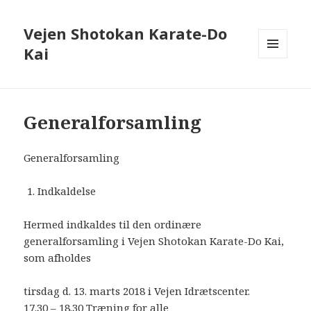
Vejen Shotokan Karate-Do
Kai
MENU
OG
WIDGETS
Generalforsamling
Generalforsamling
Indkaldelse
Hermed indkaldes til den ordinære
generalforsamling i Vejen Shotokan Karate-Do Kai,
som afholdes
tirsdag d. 13. marts 2018 i Vejen Idrætscenter.
17.30 – 18.30 Træning for alle