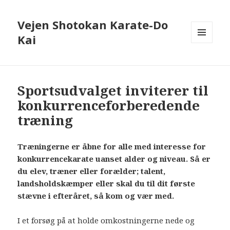
Vejen Shotokan Karate-Do
Kai
MENU
OG
WIDGETS
Sportsudvalget inviterer til
konkurrenceforberedende
træning
Træningerne er åbne for alle med interesse for
konkurrencekarate uanset alder og niveau. Så er
du elev, træner eller forælder; talent,
landsholdskæmper eller skal du til dit første
stævne i efteråret, så kom og vær med.
I et forsøg på at holde omkostningerne nede og