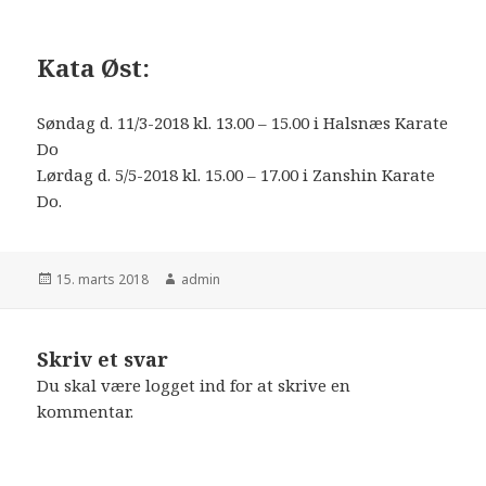
Kata Øst:
Søndag d. 11/3-2018 kl. 13.00 – 15.00 i Halsnæs Karate
Do
Lørdag d. 5/5-2018 kl. 15.00 – 17.00 i Zanshin Karate
Do.
Udgivet
Forfatter
15. marts 2018
admin
i
Skriv et svar
Du skal være
logget ind
for at skrive en
kommentar.