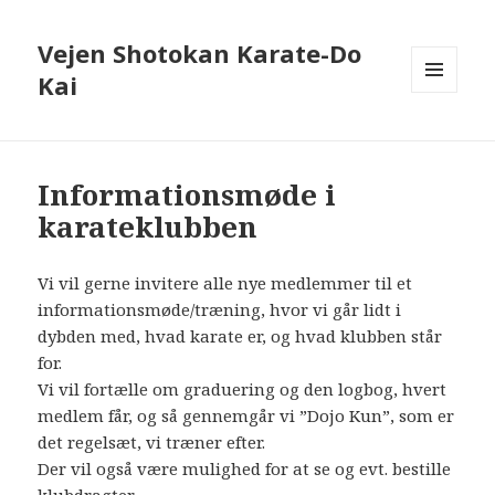
Vejen Shotokan Karate-Do
Kai
MENU
OG
WIDGETS
Informationsmøde i
karateklubben
Vi vil gerne invitere alle nye medlemmer til et
informationsmøde/træning, hvor vi går lidt i
dybden med, hvad karate er, og hvad klubben står
for.
Vi vil fortælle om graduering og den logbog, hvert
medlem får, og så gennemgår vi ”Dojo Kun”, som er
det regelsæt, vi træner efter.
Der vil også være mulighed for at se og evt. bestille