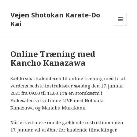
Vejen Shotokan Karate-Do
Kai
MENU
OG
WIDGETS
Online Træning med
Kancho Kanazawa
Sæt kryds i kalenderen til online træning med to af
verdens bedste instruktører søndag den 17. januar
2021 fra 09.00 til 11.00. Fra en storskærm i
Folkesalen vil vi træne LIVE med Nobuaki
Kanazawa og Manabu Murakami.
Når vi ved mere om de gældende restriktioner den
17. januar, vil vi åbne for bindende tilmeldinger.