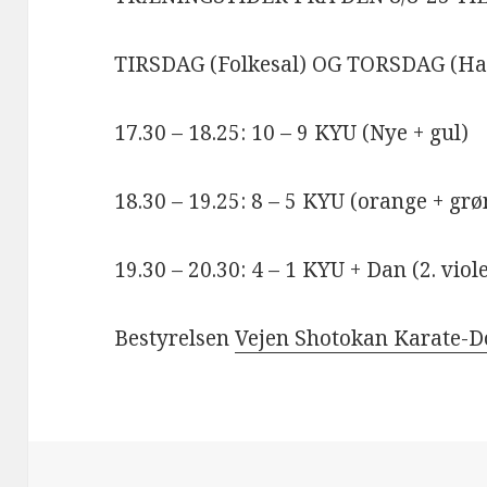
TIRSDAG (Folkesal) OG TORSDAG (Hal
17.30 – 18.25: 10 – 9 KYU (Nye + gul)
18.30 – 19.25: 8 – 5 KYU (orange + grøn
19.30 – 20.30: 4 – 1 KYU + Dan (2. viol
Bestyrelsen
Vejen Shotokan Karate-D