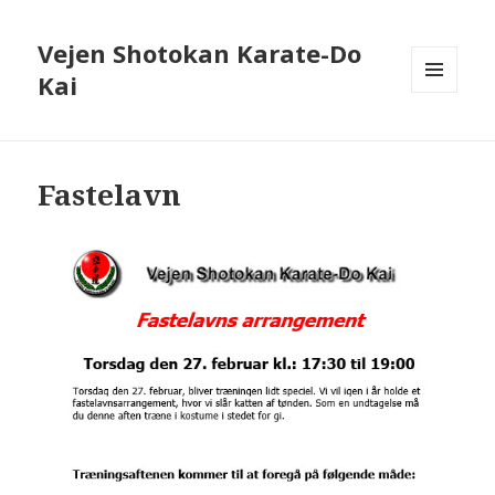
Vejen Shotokan Karate-Do
Kai
MENU
OG
WIDGETS
Fastelavn