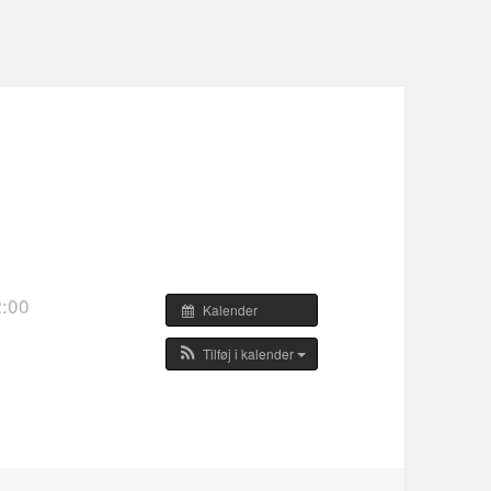
2:00
Kalender
Tilføj i kalender