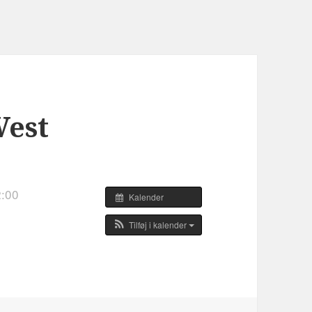
Vest
2:00
Kalender
Tilføj i kalender