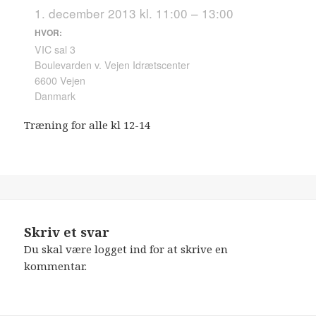
1. december 2013 kl. 11:00 – 13:00
HVOR:
VIC sal 3
Boulevarden v. Vejen Idrætscenter
6600 Vejen
Danmark
Træning for alle kl 12-14
Skriv et svar
Du skal være
logget ind
for at skrive en
kommentar.