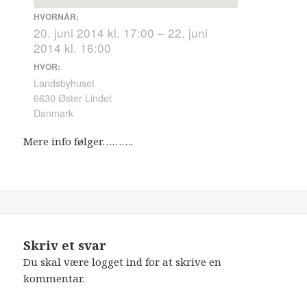
HVORNÅR:
20. juni 2014 kl. 17:00 – 22. juni
2014 kl. 16:00
HVOR:
Landsbyhuset
6630 Øster Lindet
Danmark
Mere info følger……….
Skriv et svar
Du skal være
logget ind
for at skrive en
kommentar.