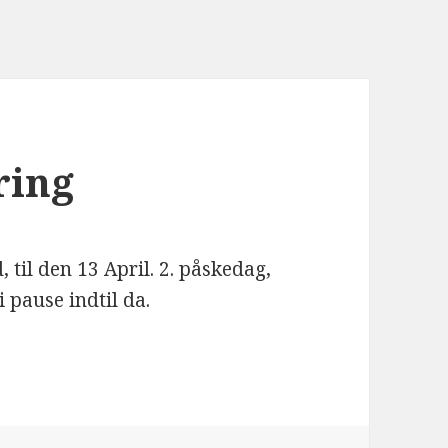
ring
til den 13 April. 2. påskedag,
 pause indtil da.