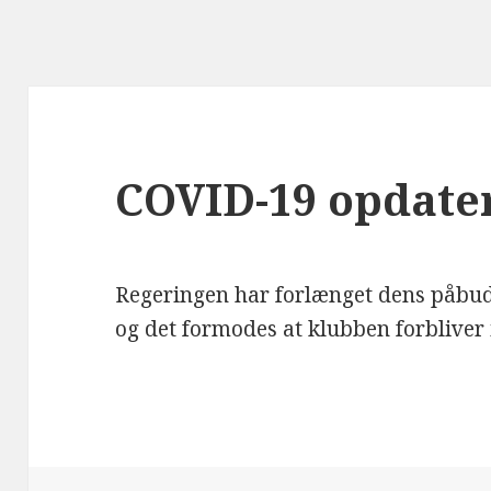
COVID-19 opdate
Regeringen har forlænget dens påbud, 
og det formodes at klubben forbliver i