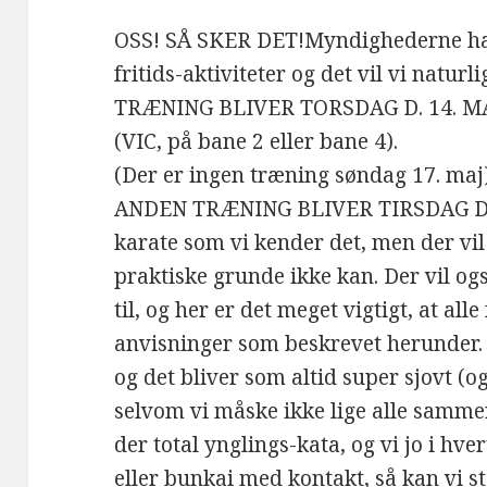
OSS! SÅ SKER DET!Myndighederne ha
fritids-aktiviteter og det vil vi natur
TRÆNING BLIVER TORSDAG D. 14. MA
(VIC, på bane 2 eller bane 4).
(Der er ingen træning søndag 17. maj)
ANDEN TRÆNING BLIVER TIRSDAG D. 1
karate som vi kender det, men der vil
praktiske grunde ikke kan. Der vil og
til, og her er det meget vigtigt, at all
anvisninger som beskrevet herunder.
og det bliver som altid super sjovt (o
selvom vi måske ikke lige alle samm
der total ynglings-kata, og vi jo i hv
eller bunkai med kontakt, så kan vi st