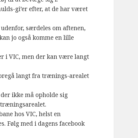
lds-gi’er efter, at de har været
t udenfor, særdeles om aftenen,
 kan jo også komme en lille
ter i VIC, men der kan være langt
foregå langt fra trænings-arealet
a der ikke må opholde sig
træningsarealet.
bane hos VIC, helst en
æs. Følg med i dagens facebook