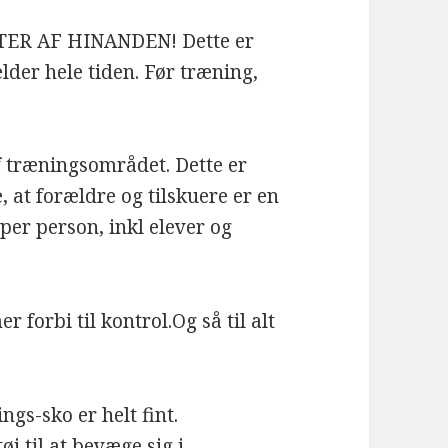
ER AF HINANDEN! Dette er
lder hele tiden. Før træning,
 træningsområdet. Dette er
e, at forældre og tilskuere er en
per person, inkl elever og
r forbi til kontrol.Og så til alt
gs-sko er helt fint.
j til at bevæge sig i.