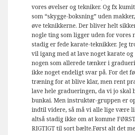
vores øvelser og tekniker. Og fx kumit
som “skygge-boksning” uden makker, m
øve teknikkerne. Der bliver helt sikk
nogle ting som ligger uden for vore
stadig er fede karate-teknikker. Jeg tro
vil igang med at lave noget karate og 
nogen som allerede tænker i gradueri
ikke noget endeligt svar på. For det 
træning for at blive klar, men rent pr
lave hele gradueringen, da vi jo skal
bunkai. Men instruktør-gruppen er
indtil videre, så må vi alle lige være 
altså stadig ikke om at komme FØRST
RIGTIGT til sort bælte.Først alt det m