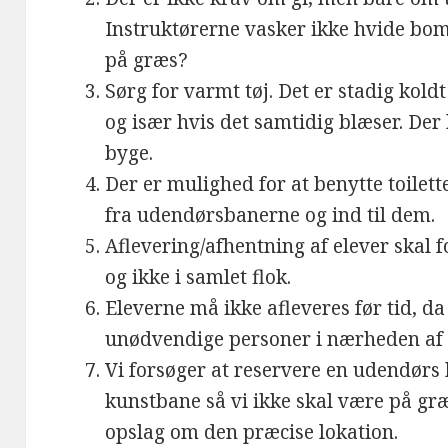
Instruktørerne vasker ikke hvide bomu
på græs?
Sørg for varmt tøj. Det er stadig kold
og især hvis det samtidig blæser. Der
byge.
Der er mulighed for at benytte toilet
fra udendørsbanerne og ind til dem.
Aflevering/afhentning af elever skal 
og ikke i samlet flok.
Eleverne må ikke afleveres før tid, d
unødvendige personer i nærheden af 
Vi forsøger at reservere en udendørs 
kunstbane så vi ikke skal være på gr
opslag om den præcise lokation.