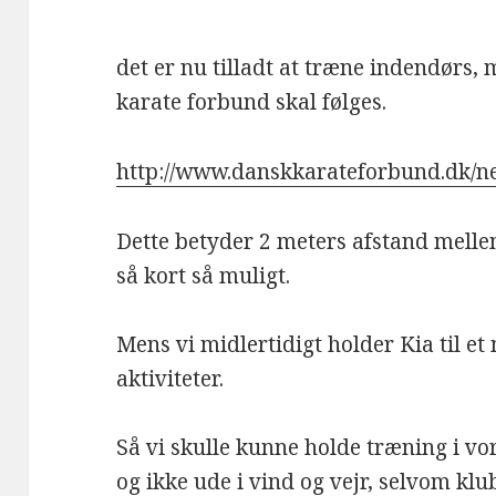
det er nu tilladt at træne indendørs,
karate forbund skal følges.
http://www.danskkarateforbund.dk/
Dette betyder 2 meters afstand mellem
så kort så muligt.
Mens vi midlertidigt holder Kia til 
aktiviteter.
Så vi skulle kunne holde træning i vor
og ikke ude i vind og vejr, selvom k