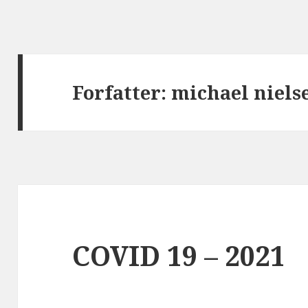
Forfatter:
michael niels
COVID 19 – 2021